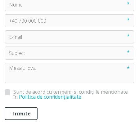
*
*
*
*
*
Sunt de acord cu termenii și condițiile menționate
în
Politica de confidențialitate
Trimite