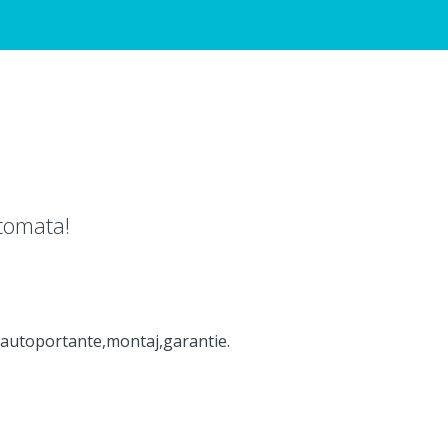
utomata!
, autoportante,montaj,garantie.