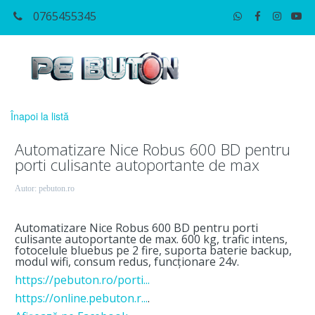
0765455345
Înapoi la listă
Automatizare Nice Robus 600 BD pentru
porti culisante autoportante de max
Autor:
pebuton.ro
Automatizare Nice Robus 600 BD pentru porti
culisante autoportante de max. 600 kg, trafic intens,
fotocelule bluebus pe 2 fire, suporta baterie backup,
modul wifi, consum redus, funcționare 24v.
https://pebuton.ro/porti...
https://online.pebuton.r...
.